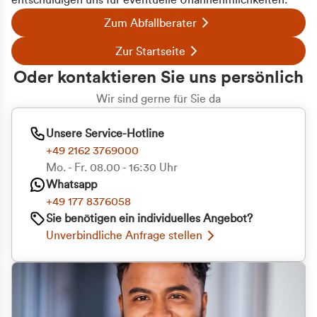
entschuldigen uns für eventuelle Unannehmlichkeiten.
Zum Abfallberater
Zur Startseite
Oder kontaktieren Sie uns persönlich
Wir sind gerne für Sie da
Unsere Service-Hotline
+49 2162 3769000
Mo. - Fr. 08.00 - 16:30 Uhr
Whatsapp
+49 177 8376058
Sie benötigen ein individuelles Angebot?
Unverbindliche Anfrage stellen