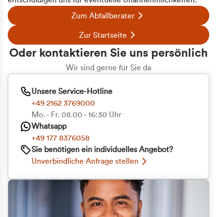
entschuldigen uns für eventuelle Unannehmlichkeiten.
Zum Abfallberater
Zur Startseite
Oder kontaktieren Sie uns persönlich
Wir sind gerne für Sie da
Unsere Service-Hotline
+49 2162 3769000
Mo. - Fr. 08.00 - 16:30 Uhr
Whatsapp
+49 177 8376058
Sie benötigen ein individuelles Angebot?
Unverbindliche Anfrage stellen