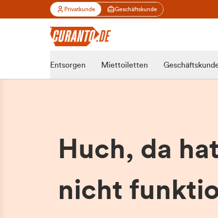
Privatkunde
Geschäftskunde
Entsorgen
Miettoiletten
Geschäftskund
Huch, da ha
nicht funktio