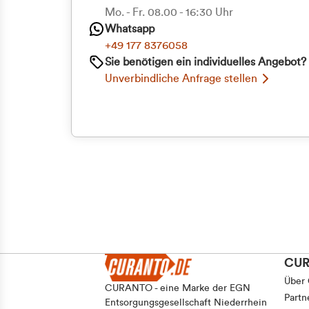
Priva
Mo. - Fr. 08.00 - 16:30 Uhr
Whatsapp
Geschäf
+49 177 8376058
Sie benötigen ein individuelles Angebot?
Unverbindliche Anfrage stellen
CU
Über
CURANTO - eine Marke der EGN
Partn
Entsorgungsgesellschaft Niederrhein