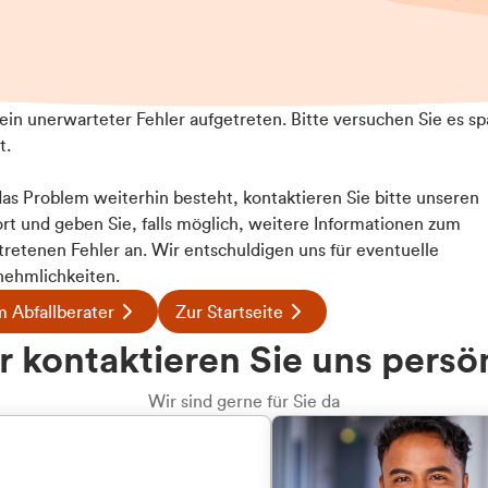
t ein unerwarteter Fehler aufgetreten. Bitte versuchen Sie es sp
t.
 das Problem weiterhin besteht, kontaktieren Sie bitte unseren
rt und geben Sie, falls möglich, weitere Informationen zum
tretenen Fehler an. Wir entschuldigen uns für eventuelle
ehmlichkeiten.
 Abfallberater
Zur Startseite
u welcher
 kontaktieren Sie uns persö
dengruppe
Wir sind gerne für Sie da
hören Sie?