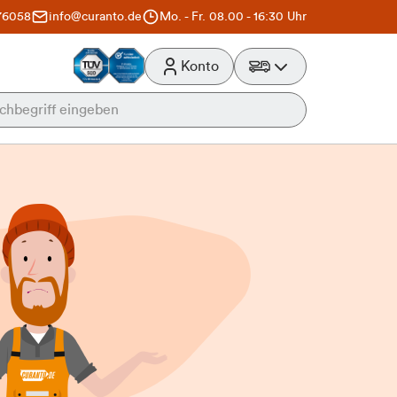
76058
info@curanto.de
Mo. - Fr. 08.00 - 16:30 Uhr
Konto