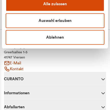
Alle zulassen
Auswahl erlauben
Ablehnen
CURANTO - eine Marke der EGN
Entsorgungsgesellschaft Niederrhein mbH
Greefsallee 1-5
41747 Viersen
E-Mail
Kontakt
CURANTO
Informationen
Abfallarten