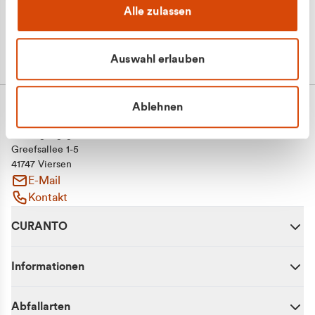
Alle zulassen
Auswahl erlauben
Ablehnen
CURANTO - eine Marke der EGN
Entsorgungsgesellschaft Niederrhein mbH
Greefsallee 1-5
41747 Viersen
E-Mail
Kontakt
CURANTO
Informationen
Abfallarten