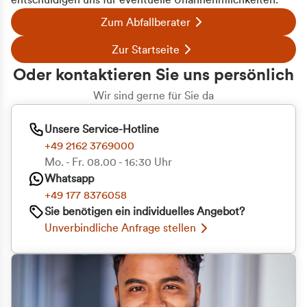
entschuldigen uns für eventuelle Unannehmlichkeiten.
Zum Abfallberater
Zur Startseite
Oder kontaktieren Sie uns persönlich
Wir sind gerne für Sie da
Unsere Service-Hotline
+49 2162 3769000
Mo. - Fr. 08.00 - 16:30 Uhr
Whatsapp
+49 177 8376058
Sie benötigen ein individuelles Angebot?
Unverbindliche Anfrage stellen