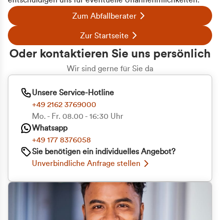
entschuldigen uns für eventuelle Unannehmlichkeiten.
Zum Abfallberater
Zur Startseite
Oder kontaktieren Sie uns persönlich
Wir sind gerne für Sie da
Unsere Service-Hotline
+49 2162 3769000
Mo. - Fr. 08.00 - 16:30 Uhr
Whatsapp
+49 177 8376058
Sie benötigen ein individuelles Angebot?
Unverbindliche Anfrage stellen