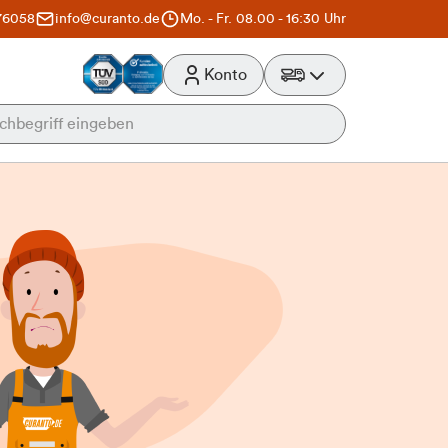
76058
info@curanto.de
Mo. - Fr. 08.00 - 16:30 Uhr
Konto