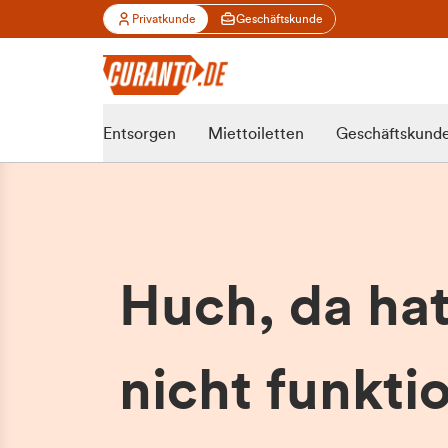
Privatkunde
Geschäftskunde
Entsorgen
Miettoiletten
Geschäftskund
Huch, da ha
nicht funktio