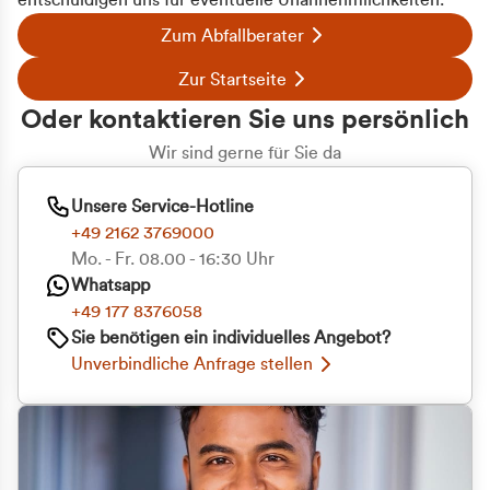
entschuldigen uns für eventuelle Unannehmlichkeiten.
Zum Abfallberater
Zur Startseite
Oder kontaktieren Sie uns persönlich
Wir sind gerne für Sie da
Unsere Service-Hotline
+49 2162 3769000
Mo. - Fr. 08.00 - 16:30 Uhr
Whatsapp
+49 177 8376058
Sie benötigen ein individuelles Angebot?
Unverbindliche Anfrage stellen