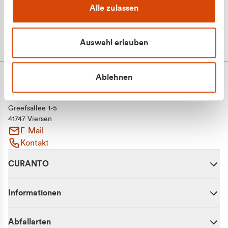
Alle zulassen
Auswahl erlauben
Ablehnen
CURANTO - eine Marke der EGN
Entsorgungsgesellschaft Niederrhein mbH
Greefsallee 1-5
41747 Viersen
E-Mail
Kontakt
CURANTO
Informationen
Abfallarten