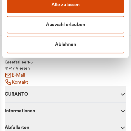
Alle zulassen
Auswahl erlauben
Ablehnen
CURANTO - eine Marke der EGN
Entsorgungsgesellschaft Niederrhein mbH
Greefsallee 1-5
41747 Viersen
E-Mail
Kontakt
CURANTO
Informationen
Abfallarten