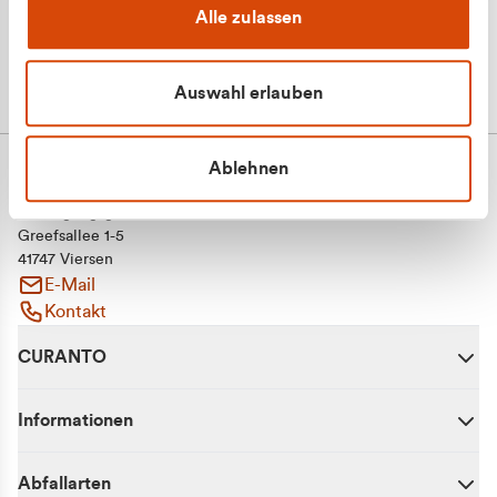
Alle zulassen
Auswahl erlauben
Ablehnen
CURANTO - eine Marke der EGN
Entsorgungsgesellschaft Niederrhein mbH
Greefsallee 1-5
41747 Viersen
E-Mail
Kontakt
CURANTO
Informationen
Abfallarten