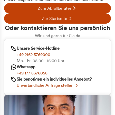
entschuldigen uns für eventuelle Unannehmlichkeiten.
Zum Abfallberater
Zur Startseite
Oder kontaktieren Sie uns persönlich
Wir sind gerne für Sie da
Unsere Service-Hotline
+49 2162 3769000
Mo. - Fr. 08.00 - 16:30 Uhr
Whatsapp
+49 177 8376058
Sie benötigen ein individuelles Angebot?
Unverbindliche Anfrage stellen