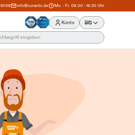
76058
info@curanto.de
Mo. - Fr. 08.00 - 16:30 Uhr
Konto