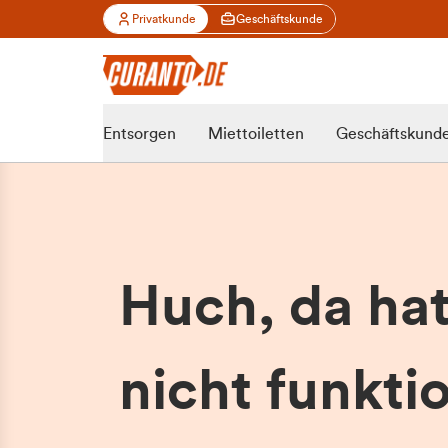
Privatkunde
Geschäftskunde
Entsorgen
Miettoiletten
Geschäftskund
Huch, da ha
nicht funktio