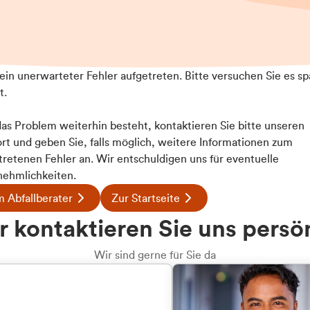
t ein unerwarteter Fehler aufgetreten. Bitte versuchen Sie es sp
t.
 das Problem weiterhin besteht, kontaktieren Sie bitte unseren
rt und geben Sie, falls möglich, weitere Informationen zum
tretenen Fehler an. Wir entschuldigen uns für eventuelle
ehmlichkeiten.
 Abfallberater
Zur Startseite
u welcher
 kontaktieren Sie uns persö
dengruppe
Wir sind gerne für Sie da
hören Sie?