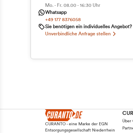
Priva
Mo. - Fr. 08.00 - 16:30 Uhr
Whatsapp
Geschäf
+49 177 8376058
Sie benötigen ein individuelles Angebot?
Unverbindliche Anfrage stellen
CU
Über
CURANTO - eine Marke der EGN
Partn
Entsorgungsgesellschaft Niederrhein