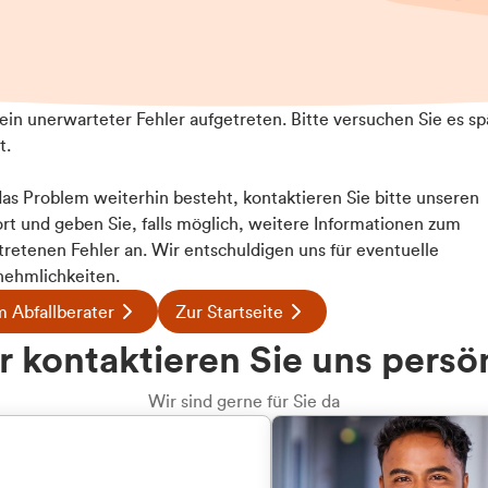
t ein unerwarteter Fehler aufgetreten. Bitte versuchen Sie es sp
t.
 das Problem weiterhin besteht, kontaktieren Sie bitte unseren
rt und geben Sie, falls möglich, weitere Informationen zum
tretenen Fehler an. Wir entschuldigen uns für eventuelle
ehmlichkeiten.
 Abfallberater
Zur Startseite
u welcher
 kontaktieren Sie uns persö
dengruppe
Wir sind gerne für Sie da
hören Sie?