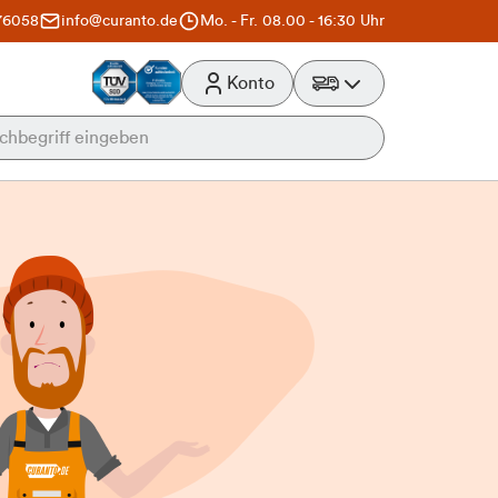
76058
info@curanto.de
Mo. - Fr. 08.00 - 16:30 Uhr
Konto