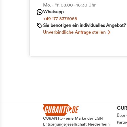
Priva
Mo. - Fr. 08.00 - 16:30 Uhr
Whatsapp
Geschäf
+49 177 8376058
Sie benötigen ein individuelles Angebot?
Unverbindliche Anfrage stellen
CU
Über
CURANTO - eine Marke der EGN
Partn
Entsorgungsgesellschaft Niederrhein