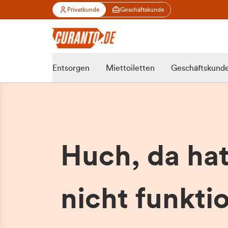
Privatkunde
Geschäftskunde
Entsorgen
Miettoiletten
Geschäftskund
Huch, da ha
nicht funktio