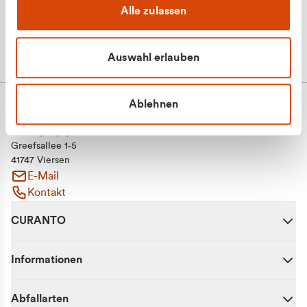
Alle zulassen
Auswahl erlauben
Ablehnen
CURANTO - eine Marke der EGN
Entsorgungsgesellschaft Niederrhein mbH
Greefsallee 1-5
41747 Viersen
E-Mail
Kontakt
CURANTO
Informationen
Abfallarten