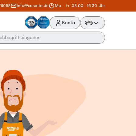
76058
info@curanto.de
Mo. - Fr. 08.00 - 16:30 Uhr
Konto