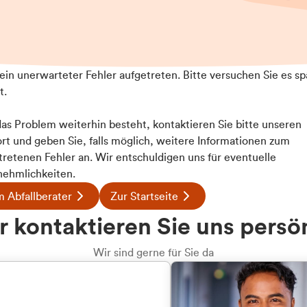
t ein unerwarteter Fehler aufgetreten. Bitte versuchen Sie es sp
t.
 das Problem weiterhin besteht, kontaktieren Sie bitte unseren
rt und geben Sie, falls möglich, weitere Informationen zum
tretenen Fehler an. Wir entschuldigen uns für eventuelle
ehmlichkeiten.
 Abfallberater
Zur Startseite
u welcher
 kontaktieren Sie uns persö
dengruppe
Wir sind gerne für Sie da
hören Sie?