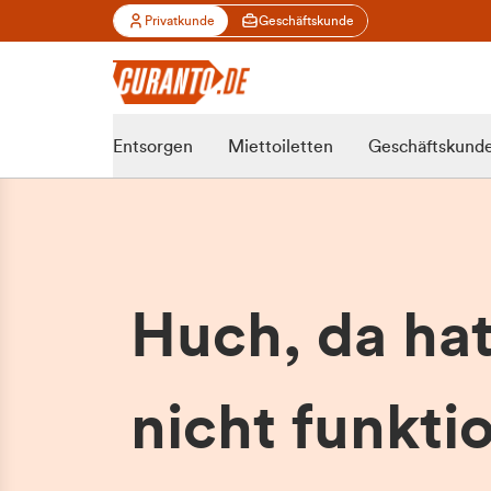
Privatkunde
Geschäftskunde
Entsorgen
Miettoiletten
Geschäftskund
Huch, da ha
nicht funktio