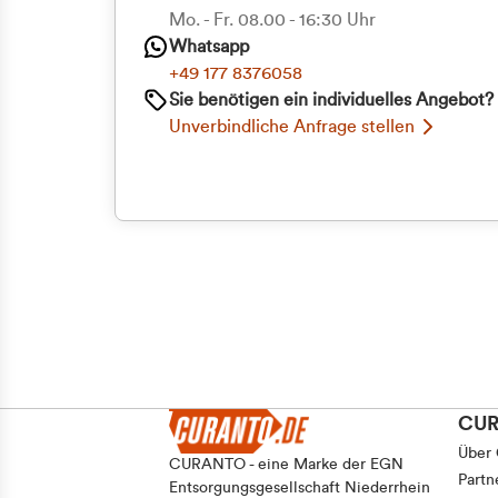
Priva
Mo. - Fr. 08.00 - 16:30 Uhr
Whatsapp
Geschäf
+49 177 8376058
Sie benötigen ein individuelles Angebot?
Unverbindliche Anfrage stellen
CU
Über
CURANTO - eine Marke der EGN
Partn
Entsorgungsgesellschaft Niederrhein