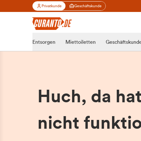
Privatkunde
Geschäftskunde
Entsorgen
Miettoiletten
Geschäftskund
Huch, da ha
nicht funktio