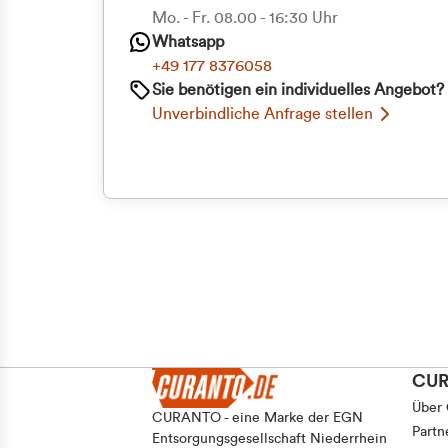
Priva
Mo. - Fr. 08.00 - 16:30 Uhr
Whatsapp
Geschäf
+49 177 8376058
Sie benötigen ein individuelles Angebot?
Unverbindliche Anfrage stellen
CU
Über
CURANTO - eine Marke der EGN
Partn
Entsorgungsgesellschaft Niederrhein