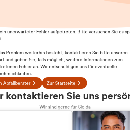
t ein unerwarteter Fehler aufgetreten. Bitte versuchen Sie es sp
t.
 das Problem weiterhin besteht, kontaktieren Sie bitte unseren
rt und geben Sie, falls möglich, weitere Informationen zum
tretenen Fehler an. Wir entschuldigen uns für eventuelle
ehmlichkeiten.
 Abfallberater
Zur Startseite
u welcher
 kontaktieren Sie uns persö
dengruppe
Wir sind gerne für Sie da
hören Sie?