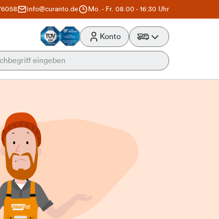
76058
info@curanto.de
Mo. - Fr. 08.00 - 16:30 Uhr
Konto