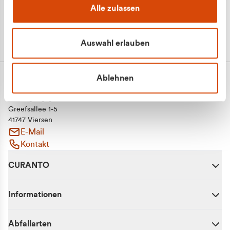
Alle zulassen
Auswahl erlauben
Ablehnen
CURANTO - eine Marke der EGN
Entsorgungsgesellschaft Niederrhein mbH
Greefsallee 1-5
41747 Viersen
E-Mail
Kontakt
CURANTO
Informationen
Abfallarten