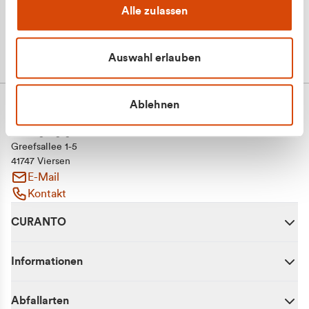
Alle zulassen
Auswahl erlauben
Ablehnen
CURANTO - eine Marke der EGN
Entsorgungsgesellschaft Niederrhein mbH
Greefsallee 1-5
41747 Viersen
E-Mail
Kontakt
CURANTO
Informationen
Abfallarten