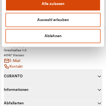
Alle zulassen
Auswahl erlauben
Ablehnen
CURANTO - eine Marke der EGN
Entsorgungsgesellschaft Niederrhein mbH
Greefsallee 1-5
41747 Viersen
E-Mail
Kontakt
CURANTO
Informationen
Abfallarten