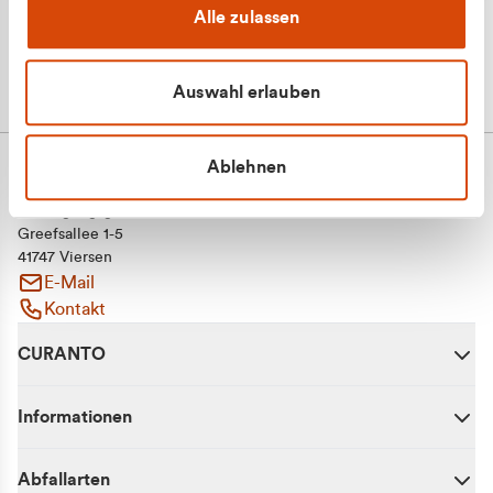
Alle zulassen
Auswahl erlauben
Ablehnen
CURANTO - eine Marke der EGN
Entsorgungsgesellschaft Niederrhein mbH
Greefsallee 1-5
41747 Viersen
E-Mail
Kontakt
CURANTO
Informationen
Abfallarten