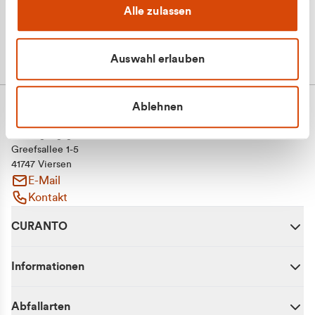
Alle zulassen
Auswahl erlauben
Ablehnen
CURANTO - eine Marke der EGN
Entsorgungsgesellschaft Niederrhein mbH
Greefsallee 1-5
41747 Viersen
E-Mail
Kontakt
CURANTO
Informationen
Abfallarten