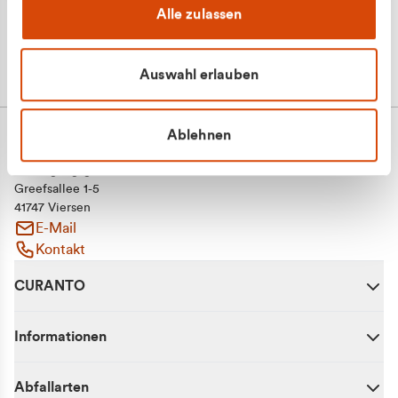
Alle zulassen
Auswahl erlauben
Ablehnen
CURANTO - eine Marke der EGN
Entsorgungsgesellschaft Niederrhein mbH
Greefsallee 1-5
41747 Viersen
E-Mail
Kontakt
CURANTO
Informationen
Abfallarten