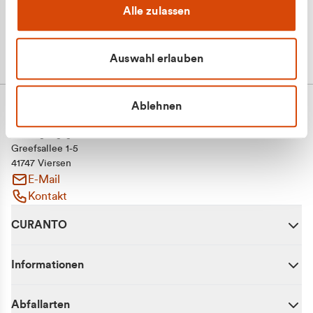
Alle zulassen
Auswahl erlauben
Ablehnen
CURANTO - eine Marke der EGN
Entsorgungsgesellschaft Niederrhein mbH
Greefsallee 1-5
41747 Viersen
E-Mail
Kontakt
CURANTO
Informationen
Abfallarten