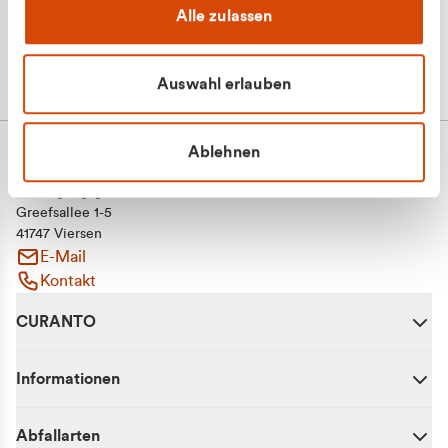
Alle zulassen
Auswahl erlauben
Ablehnen
CURANTO - eine Marke der EGN
Entsorgungsgesellschaft Niederrhein mbH
Greefsallee 1-5
41747 Viersen
E-Mail
Kontakt
CURANTO
Informationen
Abfallarten