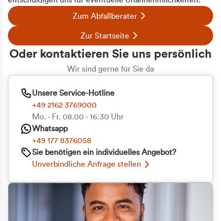
entschuldigen uns für eventuelle Unannehmlichkeiten.
Zum Abfallberater
Zur Startseite
Oder kontaktieren Sie uns persönlich
Wir sind gerne für Sie da
Unsere Service-Hotline
+49 2162 3769000
Mo. - Fr. 08.00 - 16:30 Uhr
Whatsapp
+49 177 8376058
Sie benötigen ein individuelles Angebot?
Unverbindliche Anfrage stellen