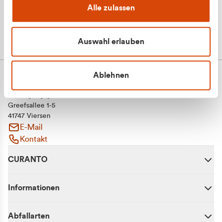
Alle zulassen
Auswahl erlauben
Ablehnen
CURANTO - eine Marke der EGN
Entsorgungsgesellschaft Niederrhein mbH
Greefsallee 1-5
41747 Viersen
E-Mail
Kontakt
CURANTO
Informationen
Abfallarten