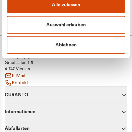
Alle zulassen
Auswahl erlauben
Ablehnen
CURANTO - eine Marke der EGN
Entsorgungsgesellschaft Niederrhein mbH
Greefsallee 1-5
41747 Viersen
E-Mail
Kontakt
CURANTO
Informationen
Abfallarten