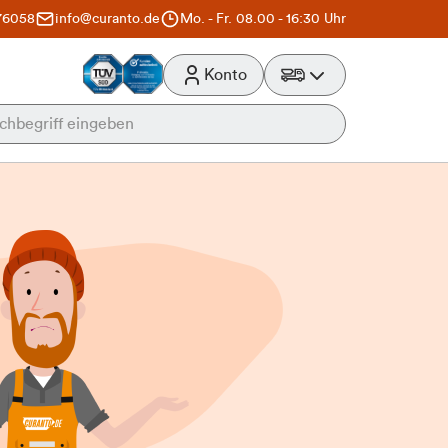
76058
info@curanto.de
Mo. - Fr. 08.00 - 16:30 Uhr
Konto