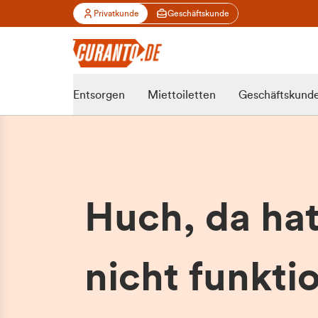
Privatkunde
Geschäftskunde
Entsorgen
Miettoiletten
Geschäftskund
Huch, da ha
nicht funktio