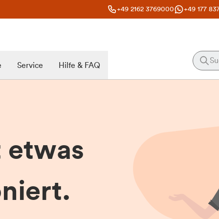
+49 2162 3769000
+49 177 83
e
Service
Hilfe & FAQ
t etwas
niert.