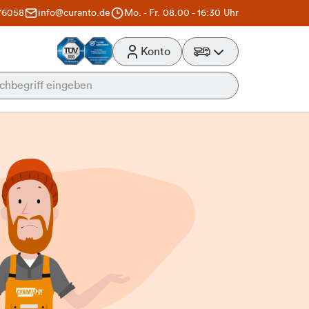
76058
info@curanto.de
Mo. - Fr. 08.00 - 16:30 Uhr
Konto