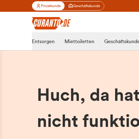
Privatkunde
Geschäftskunde
Entsorgen
Miettoiletten
Geschäftskund
Huch, da ha
nicht funktio