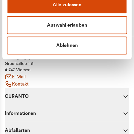
Alle zulassen
Auswahl erlauben
Ablehnen
CURANTO - eine Marke der EGN
Entsorgungsgesellschaft Niederrhein mbH
Greefsallee 1-5
41747 Viersen
E-Mail
Kontakt
CURANTO
Informationen
Abfallarten