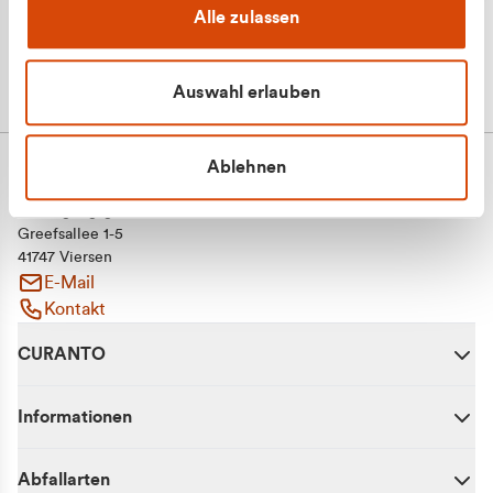
Alle zulassen
Auswahl erlauben
Ablehnen
CURANTO - eine Marke der EGN
Entsorgungsgesellschaft Niederrhein mbH
Greefsallee 1-5
41747 Viersen
E-Mail
Kontakt
CURANTO
Informationen
Abfallarten