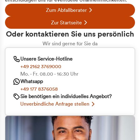
entschuldigen uns für eventuelle Unannehmlichkeiten.
Zum Abfallberater
Zur Startseite
Oder kontaktieren Sie uns persönlich
Wir sind gerne für Sie da
Unsere Service-Hotline
+49 2162 3769000
Mo. - Fr. 08.00 - 16:30 Uhr
Whatsapp
+49 177 8376058
Sie benötigen ein individuelles Angebot?
Unverbindliche Anfrage stellen