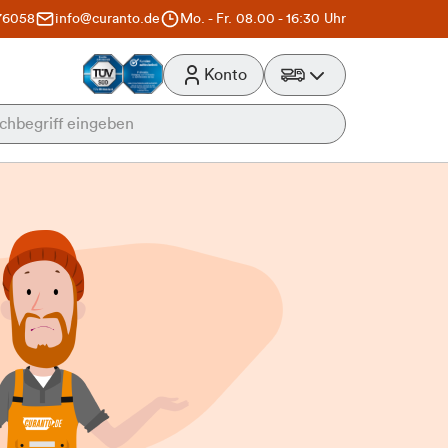
76058
info@curanto.de
Mo. - Fr. 08.00 - 16:30 Uhr
Konto