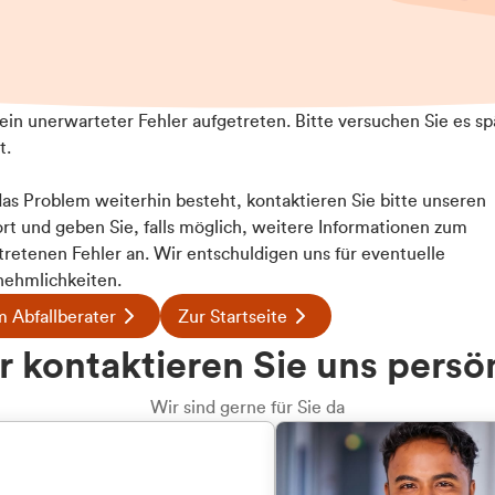
t ein unerwarteter Fehler aufgetreten. Bitte versuchen Sie es sp
t.
 das Problem weiterhin besteht, kontaktieren Sie bitte unseren
rt und geben Sie, falls möglich, weitere Informationen zum
tretenen Fehler an. Wir entschuldigen uns für eventuelle
ehmlichkeiten.
 Abfallberater
Zur Startseite
 kontaktieren Sie uns persö
Wir sind gerne für Sie da