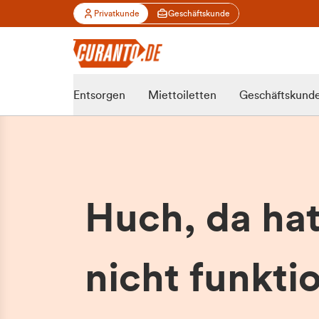
Privatkunde
Geschäftskunde
Entsorgen
Miettoiletten
Geschäftskund
Huch, da ha
nicht funktio