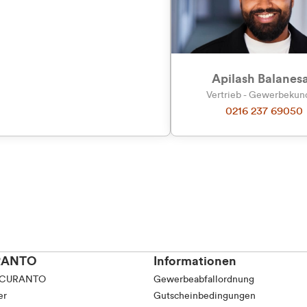
Apilash Balanes
Vertrieb - Gewerbeku
0216 237 69050
RANTO
Informationen
 CURANTO
Gewerbeabfallordnung
er
Gutscheinbedingungen