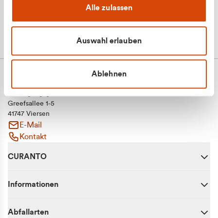
Alle zulassen
Auswahl erlauben
Ablehnen
CURANTO - eine Marke der EGN
Entsorgungsgesellschaft Niederrhein mbH
Greefsallee 1-5
41747 Viersen
E-Mail
Kontakt
CURANTO
Informationen
Abfallarten