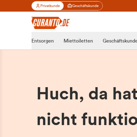
Privatkunde
Geschäftskunde
Entsorgen
Miettoiletten
Geschäftskund
Huch, da ha
nicht funktio