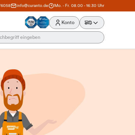
76058
info@curanto.de
Mo. - Fr. 08.00 - 16:30 Uhr
Konto