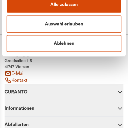
Alle zulassen
Auswahl erlauben
Ablehnen
CURANTO - eine Marke der EGN
Entsorgungsgesellschaft Niederrhein mbH
Greefsallee 1-5
41747 Viersen
E-Mail
Kontakt
CURANTO
Informationen
Abfallarten