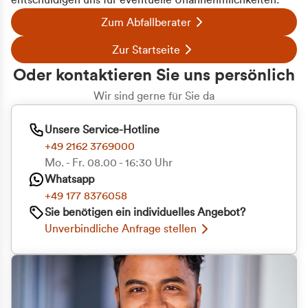
entschuldigen uns für eventuelle Unannehmlichkeiten.
Zum Abfallberater
Zur Startseite
Oder kontaktieren Sie uns persönlich
Wir sind gerne für Sie da
Unsere Service-Hotline
+49 2162 3769000
Mo. - Fr. 08.00 - 16:30 Uhr
Whatsapp
+49 177 8376058
Sie benötigen ein individuelles Angebot?
Unverbindliche Anfrage stellen