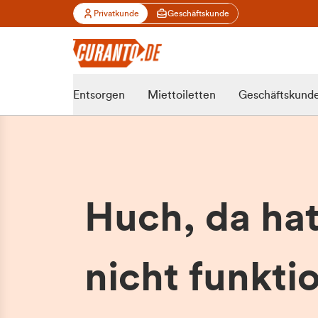
Privatkunde
Geschäftskunde
Entsorgen
Miettoiletten
Geschäftskund
Huch, da ha
nicht funktio