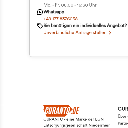
Priva
Mo. - Fr. 08.00 - 16:30 Uhr
Whatsapp
Geschäf
+49 177 8376058
Sie benötigen ein individuelles Angebot?
Unverbindliche Anfrage stellen
CU
Über
CURANTO - eine Marke der EGN
Partn
Entsorgungsgesellschaft Niederrhein