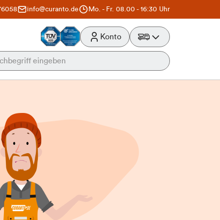
76058
info@curanto.de
Mo. - Fr. 08.00 - 16:30 Uhr
Konto