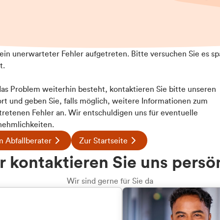
t ein unerwarteter Fehler aufgetreten. Bitte versuchen Sie es sp
t.
 das Problem weiterhin besteht, kontaktieren Sie bitte unseren
rt und geben Sie, falls möglich, weitere Informationen zum
tretenen Fehler an. Wir entschuldigen uns für eventuelle
ehmlichkeiten.
 Abfallberater
Zur Startseite
u welcher
 kontaktieren Sie uns persö
dengruppe
Wir sind gerne für Sie da
hören Sie?