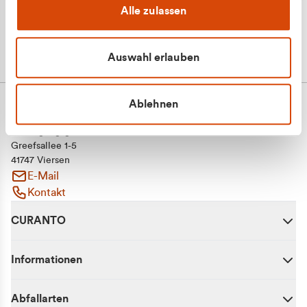
Alle zulassen
Auswahl erlauben
Ablehnen
CURANTO - eine Marke der EGN
Entsorgungsgesellschaft Niederrhein mbH
Greefsallee 1-5
41747 Viersen
E-Mail
Kontakt
CURANTO
Informationen
Abfallarten