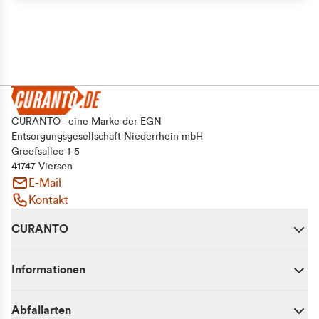
Alle zulassen
Auswahl erlauben
Ablehnen
CURANTO - eine Marke der EGN
Entsorgungsgesellschaft Niederrhein mbH
Greefsallee 1-5
41747 Viersen
E-Mail
Kontakt
CURANTO
Informationen
Abfallarten