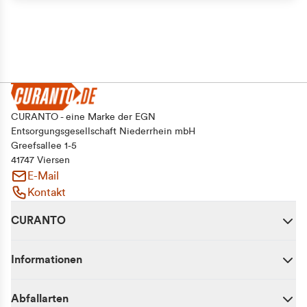
CURANTO - eine Marke der EGN
Entsorgungsgesellschaft Niederrhein mbH
Greefsallee 1-5
41747 Viersen
E-Mail
Kontakt
CURANTO
Informationen
Abfallarten