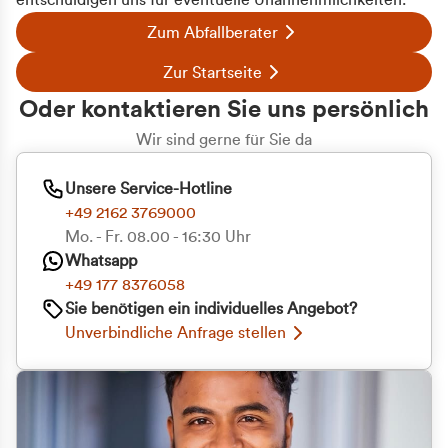
entschuldigen uns für eventuelle Unannehmlichkeiten.
Zum Abfallberater
Zur Startseite
Oder kontaktieren Sie uns persönlich
Wir sind gerne für Sie da
Unsere Service-Hotline
+49 2162 3769000
Mo. - Fr. 08.00 - 16:30 Uhr
Whatsapp
+49 177 8376058
Sie benötigen ein individuelles Angebot?
Unverbindliche Anfrage stellen