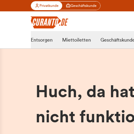
Privatkunde
Geschäftskunde
Entsorgen
Miettoiletten
Geschäftskund
Huch, da ha
nicht funktio