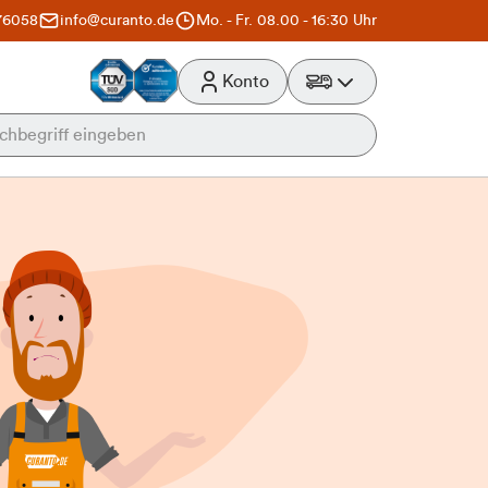
76058
info@curanto.de
Mo. - Fr. 08.00 - 16:30 Uhr
Konto