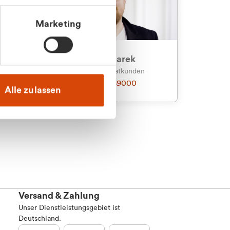
Marketing
an
Julian Marek
nden
Vertrieb - Privatkunden
0216 237 69000
Alle zulassen
Versand & Zahlung
Unser Dienstleistungsgebiet ist
Deutschland.