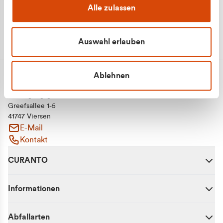
Alle zulassen
Auswahl erlauben
Ablehnen
CURANTO - eine Marke der EGN
Entsorgungsgesellschaft Niederrhein mbH
Greefsallee 1-5
41747 Viersen
E-Mail
Kontakt
CURANTO
Informationen
Abfallarten