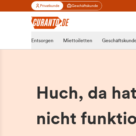
Privatkunde
Geschäftskunde
Entsorgen
Miettoiletten
Geschäftskund
Huch, da ha
nicht funktio