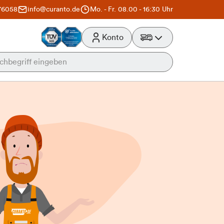
76058
info@curanto.de
Mo. - Fr. 08.00 - 16:30 Uhr
Konto