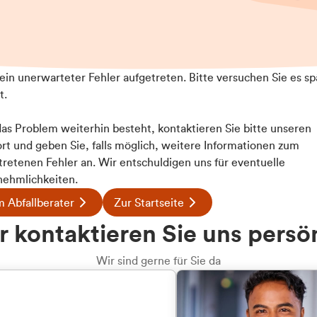
t ein unerwarteter Fehler aufgetreten. Bitte versuchen Sie es sp
t.
 das Problem weiterhin besteht, kontaktieren Sie bitte unseren
rt und geben Sie, falls möglich, weitere Informationen zum
tretenen Fehler an. Wir entschuldigen uns für eventuelle
ehmlichkeiten.
 Abfallberater
Zur Startseite
 kontaktieren Sie uns persö
Wir sind gerne für Sie da