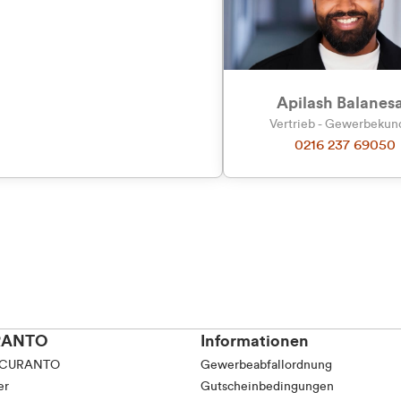
Apilash Balanes
Vertrieb - Gewerbeku
0216 237 69050
RANTO
Informationen
 CURANTO
Gewerbeabfallordnung
er
Gutscheinbedingungen