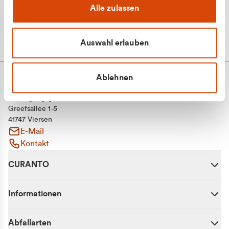
Alle zulassen
Auswahl erlauben
Ablehnen
CURANTO - eine Marke der EGN
Entsorgungsgesellschaft Niederrhein mbH
Greefsallee 1-5
41747 Viersen
E-Mail
Kontakt
CURANTO
Informationen
Abfallarten