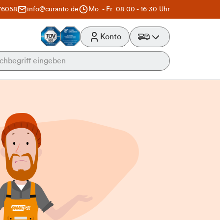
76058
info@curanto.de
Mo. - Fr. 08.00 - 16:30 Uhr
Konto