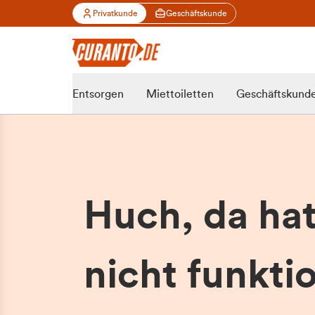
Privatkunde
Geschäftskunde
Entsorgen
Miettoiletten
Geschäftskund
Huch, da ha
nicht funktio