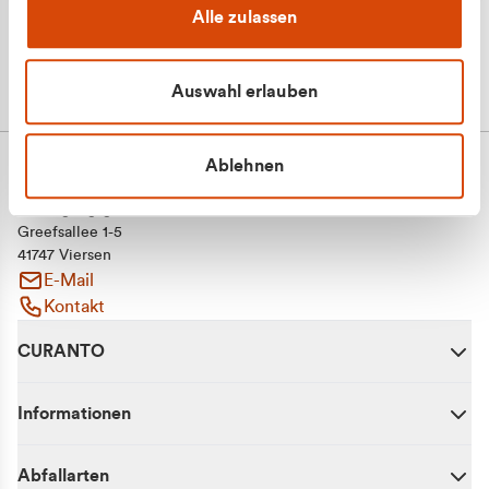
Alle zulassen
Auswahl erlauben
Ablehnen
CURANTO - eine Marke der EGN
Entsorgungsgesellschaft Niederrhein mbH
Greefsallee 1-5
41747 Viersen
E-Mail
Kontakt
CURANTO
Informationen
Abfallarten