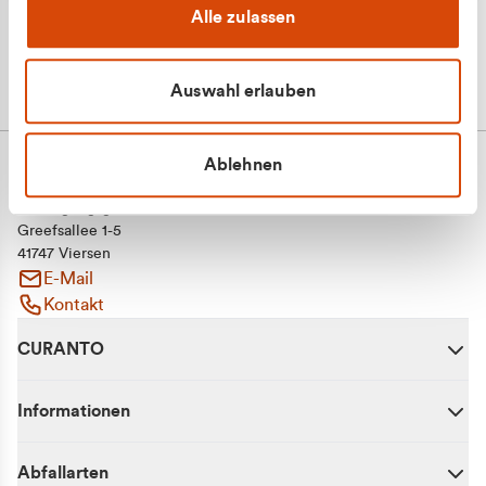
Alle zulassen
Auswahl erlauben
Ablehnen
CURANTO - eine Marke der EGN
Entsorgungsgesellschaft Niederrhein mbH
Greefsallee 1-5
41747 Viersen
E-Mail
Kontakt
CURANTO
Informationen
Abfallarten